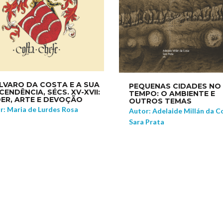
ÁLVARO DA COSTA E A SUA
PEQUENAS CIDADES NO
ENDÊNCIA, SÉCS. XV-XVII:
TEMPO: O AMBIENTE E
ER, ARTE E DEVOÇÃO
OUTROS TEMAS
r: Maria de Lurdes Rosa
Autor: Adelaide Millán da C
Sara Prata