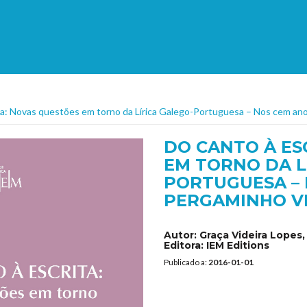
ta: Novas questões em torno da Lírica Galego-Portuguesa – Nos cem an
DO CANTO À ES
EM TORNO DA L
PORTUGUESA – 
PERGAMINHO V
Autor:
Graça Videira Lopes,
Editora:
IEM Editions
Publicado a:
2016-01-01