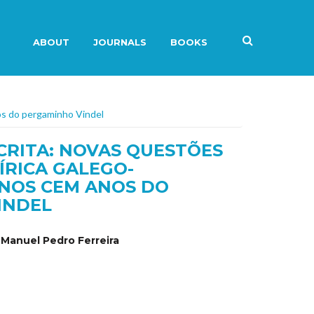
ABOUT
JOURNALS
BOOKS
os do pergaminho Vindel
CRITA: NOVAS QUESTÕES
ÍRICA GALEGO-
NOS CEM ANOS DO
INDEL
 Manuel Pedro Ferreira