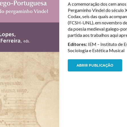
A comemoração dos cem anos d
Pergaminho Vindel do século X
Codax, seis das quais acompan
(FCSH-UNL), em novembro de 2
da poesia medieval galego-por
partida aos trabalhos aqui apr
Editores:
IEM – Instituto de 
Sociologia e Estética Musical
ABRIR PUBLICAÇÃO