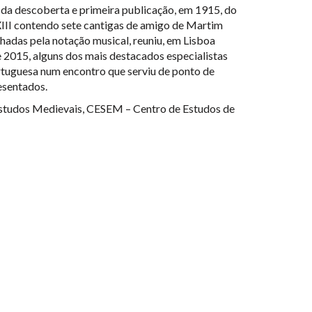
a descoberta e primeira publicação, em 1915, do
III contendo sete cantigas de amigo de Martim
hadas pela notação musical, reuniu, em Lisboa
015, alguns dos mais destacados especialistas
tuguesa num encontro que serviu de ponto de
esentados.
Estudos Medievais, CESEM – Centro de Estudos de