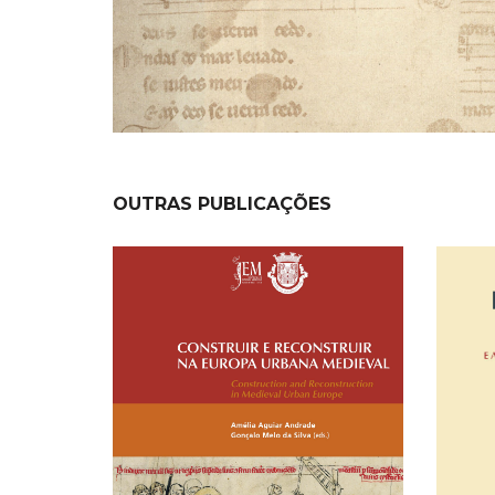
OUTRAS PUBLICAÇÕES
NEW
NEW