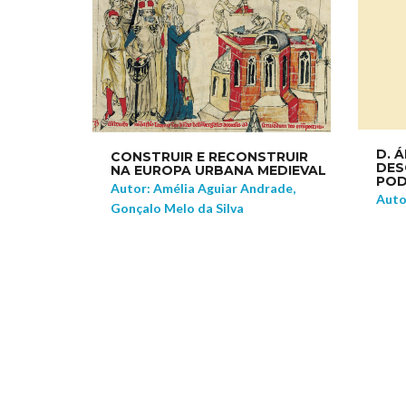
D. 
CONSTRUIR E RECONSTRUIR
DESC
NA EUROPA URBANA MEDIEVAL
POD
Autor: Amélia Aguiar Andrade,
Auto
Gonçalo Melo da Silva