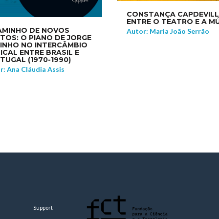
CONSTANÇA CAPDEVILL
ENTRE O TEATRO E A M
AMINHO DE NOVOS
Autor: Maria João Serrão
TOS: O PIANO DE JORGE
XINHO NO INTERCÂMBIO
ICAL ENTRE BRASIL E
TUGAL (1970-1990)
r: Ana Cláudia Assis
Support