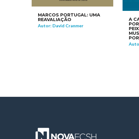
MARCOS PORTUGAL: UMA
A C
REAVALIAÇÃO
POR
Autor: David Cranmer
PEI
MUS
POR
Auto