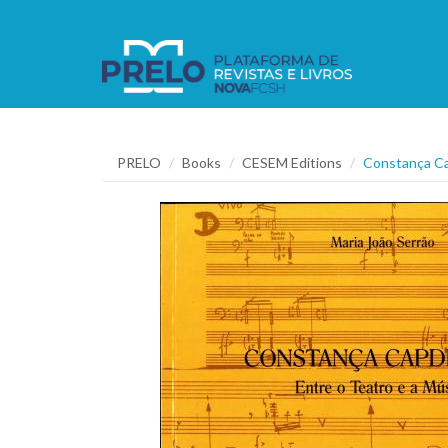
PRELO
Books
CESEM Editions
Constança Cap