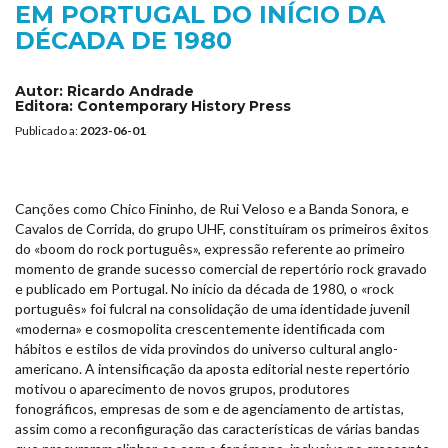
EM PORTUGAL DO INÍCIO DA
DÉCADA DE 1980
Autor:
Ricardo Andrade
Editora:
Contemporary History Press
Publicado a:
2023-06-01
Canções como Chico Fininho, de Rui Veloso e a Banda Sonora, e
Cavalos de Corrida, do grupo UHF, constituíram os primeiros êxitos
do «boom do rock português», expressão referente ao primeiro
momento de grande sucesso comercial de repertório rock gravado
e publicado em Portugal. No início da década de 1980, o «rock
português» foi fulcral na consolidação de uma identidade juvenil
«moderna» e cosmopolita crescentemente identificada com
hábitos e estilos de vida provindos do universo cultural anglo-
americano. A intensificação da aposta editorial neste repertório
motivou o aparecimento de novos grupos, produtores
fonográficos, empresas de som e de agenciamento de artistas,
assim como a reconfiguração das características de várias bandas