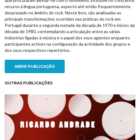
que procuraram alinhar-se com o fenómeno, inclusive no crescente
recurso à língua portuguesa, aspecto até então frequentemente
desprezado no âmbito do rock. Neste livro, são analisadas as
principais transformações ocorridas nas práticas do rock em
Portugal durante a segunda metade da década de 1970 e inícios da
década de 1980, contemplando a articulação entre as várias
indústrias ligadas à música e o papel dos seus agentes enquanto
participantes activos na configuração da actividade dos grupos e
dos seus respectivos repertórios.
ABRIR PUBLICAÇÃO
OUTRAS PUBLICAÇÕES
NEW