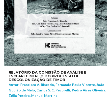
RELATÓRIO DA COMISSÃO DE ANÁLISE E
ESCLARECIMENTO DO PROCESSO DE
DESCOLONIZAÇÃO DE TIMOR
Autor: Francisco A. Riscado, Fernando Paula Vicente, João
Goulão de Melo, Carlos S. C. Pecorelli; Pedro Aires Oliveira,
Zélia Pereira, Manuel Martins