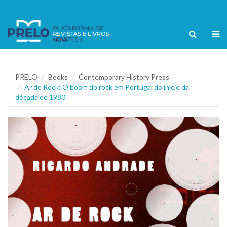
PRELO
Books
Contemporary History Press
Ar de Rock: O boom do rock em Portugal do início da
década de 1980