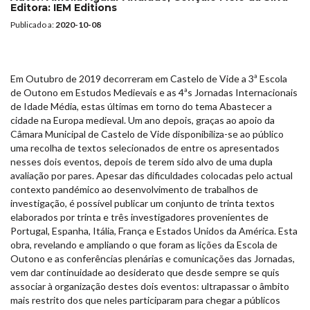
Editora:
IEM Editions
Publicado a:
2020-10-08
Em Outubro de 2019 decorreram em Castelo de Vide a 3ª Escola
de Outono em Estudos Medievais e as 4ªs Jornadas Internacionais
de Idade Média, estas últimas em torno do tema Abastecer a
cidade na Europa medieval. Um ano depois, graças ao apoio da
Câmara Municipal de Castelo de Vide disponibiliza-se ao público
uma recolha de textos selecionados de entre os apresentados
nesses dois eventos, depois de terem sido alvo de uma dupla
avaliação por pares. Apesar das dificuldades colocadas pelo actual
contexto pandémico ao desenvolvimento de trabalhos de
investigação, é possível publicar um conjunto de trinta textos
elaborados por trinta e três investigadores provenientes de
Portugal, Espanha, Itália, França e Estados Unidos da América. Esta
obra, revelando e ampliando o que foram as lições da Escola de
Outono e as conferências plenárias e comunicações das Jornadas,
vem dar continuidade ao desiderato que desde sempre se quis
associar à organização destes dois eventos: ultrapassar o âmbito
mais restrito dos que neles participaram para chegar a públicos