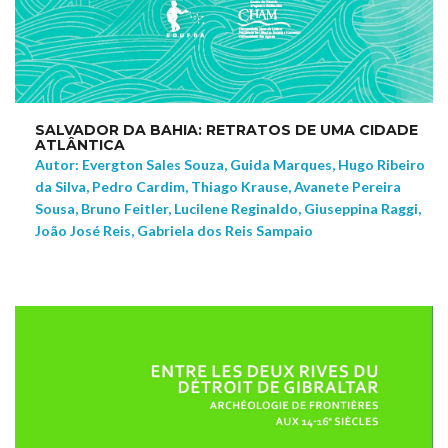
SALVADOR DA BAHIA: RETRATOS DE UMA CIDADE
ATLÂNTICA
Autor: Evergton Sales Souza, Guida Marques, Hugo Ribeiro
da Silva, Pedro Cardim, Thiago Krause, Avanete Pereira
Sousa, Bruno Feitler, Lucilene Reginaldo, Giuseppina Raggi,
João José Reis, Gabriela dos Reis Sampaio
NEW