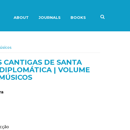
ABOUT
JOURNALS
BOOKS
Músicos
 CANTIGAS DE SANTA
 DIPLOMÁTICA | VOLUME
 MÚSICOS
ra
ecção