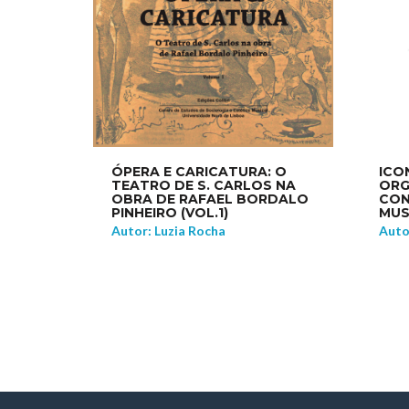
ICO
ÓPERA E CARICATURA: O
ORG
TEATRO DE S. CARLOS NA
CON
OBRA DE RAFAEL BORDALO
MUS
PINHEIRO (VOL.1)
Auto
Autor: Luzia Rocha