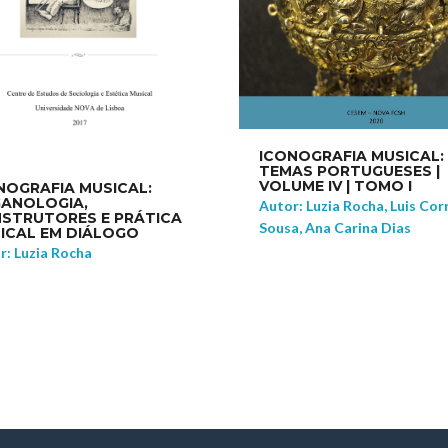
ICONOGRAFIA MUSICAL:
TEMAS PORTUGUESES |
VOLUME IV | TOMO I
NOGRAFIA MUSICAL:
ANOLOGIA,
Autor: Luzia Rocha, Luis Cor
STRUTORES E PRÁTICA
Sousa, Ana Carina Dias
ICAL EM DIÁLOGO
r: Luzia Rocha