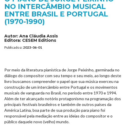
NO INTERCÂMBIO MUSICAL
ENTRE BRASIL E PORTUGAL
(1970-1990)
Autor:
Ana Cláudia Assis
Editora:
CESEM Editions
Publicado a:
2023-06-01
Por meio da literatura pianística de Jorge Peixinho, germinada no
diálogo do compositor com seu tempo e seu meio, ao longo deste
livro buscamos compreender o papel que sua música exerceu na
construção de um intercâmbio entre Portugal e os movimentos
musicais de vanguarda no Brasil, no período entre 1970 e 1994.
Além de ter alcançado notório protagonismo na programação dos
principais festivais brasileiros e também de outros países da
América Latina, boa parte de sua produção para piano foi
responsável pela mediação entre as ideias do compositor e o
público daquele novo (velho) mundo.