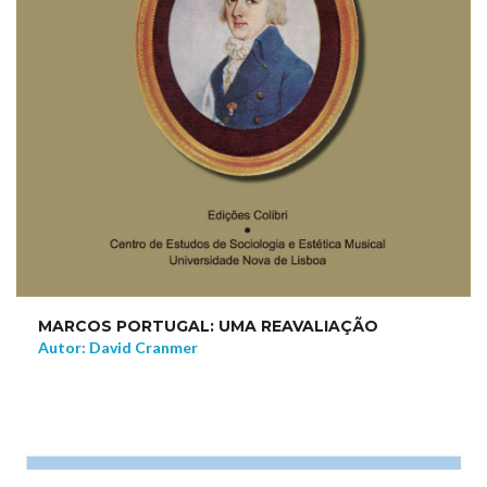
MARCOS PORTUGAL: UMA REAVALIAÇÃO
Autor: David Cranmer
NEW