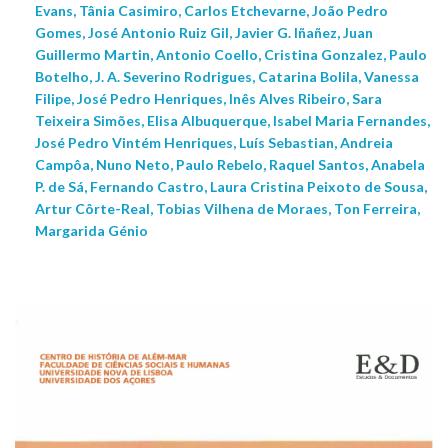
Evans, Tânia Casimiro, Carlos Etchevarne, João Pedro
Gomes, José Antonio Ruiz Gil, Javier G. Iñañez, Juan
Guillermo Martin, Antonio Coello, Cristina Gonzalez, Paulo
Botelho, J. A. Severino Rodrigues, Catarina Bolila, Vanessa
Filipe, José Pedro Henriques, Inês Alves Ribeiro, Sara
Teixeira Simões, Elisa Albuquerque, Isabel Maria Fernandes,
José Pedro Vintém Henriques, Luís Sebastian, Andreia
Campôa, Nuno Neto, Paulo Rebelo, Raquel Santos, Anabela
P. de Sá, Fernando Castro, Laura Cristina Peixoto de Sousa,
Artur Côrte-Real, Tobias Vilhena de Moraes, Ton Ferreira,
Margarida Génio
NEW