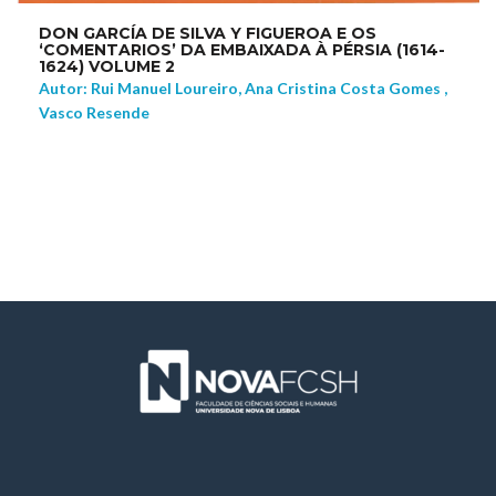
DON GARCÍA DE SILVA Y FIGUEROA E OS
‘COMENTARIOS’ DA EMBAIXADA À PÉRSIA (1614-
1624) VOLUME 2
Autor: Rui Manuel Loureiro, Ana Cristina Costa Gomes ,
Vasco Resende