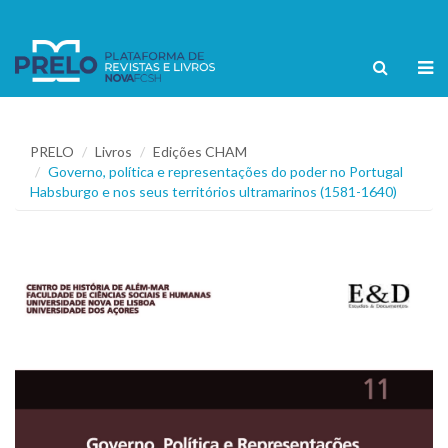
PRELO
Livros
Edições CHAM
Governo, política e representações do poder no Portugal
Habsburgo e nos seus territórios ultramarinos (1581-1640)