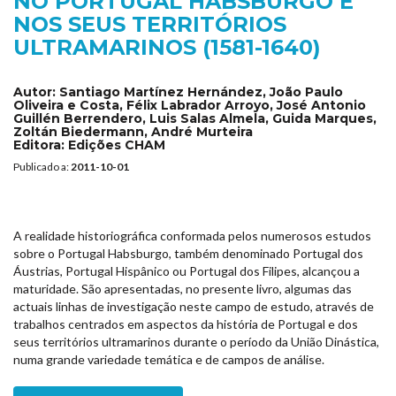
NO PORTUGAL HABSBURGO E
NOS SEUS TERRITÓRIOS
ULTRAMARINOS (1581-1640)
Autor:
Santiago Martínez Hernández, João Paulo
Oliveira e Costa, Félix Labrador Arroyo, José Antonio
Guillén Berrendero, Luis Salas Almela, Guida Marques,
Zoltán Biedermann, André Murteira
Editora:
Edições CHAM
Publicado a:
2011-10-01
A realidade historiográfica conformada pelos numerosos estudos
sobre o Portugal Habsburgo, também denominado Portugal dos
Áustrias, Portugal Hispânico ou Portugal dos Filipes, alcançou a
maturidade. São apresentadas, no presente livro, algumas das
actuais linhas de investigação neste campo de estudo, através de
trabalhos centrados em aspectos da história de Portugal e dos
seus territórios ultramarinos durante o período da União Dinástica,
numa grande variedade temática e de campos de análise.