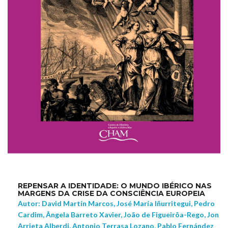
REPENSAR A IDENTIDADE: O MUNDO IBÉRICO NAS
MARGENS DA CRISE DA CONSCIÊNCIA EUROPEIA
Autor: David Martín Marcos, José María Iñurritegui, Pedro
Cardim, Ângela Barreto Xavier, João de Figueirôa-Rego, Jon
Arrieta Alberdi, Antonio Terrasa Lozano, Pablo Fernández