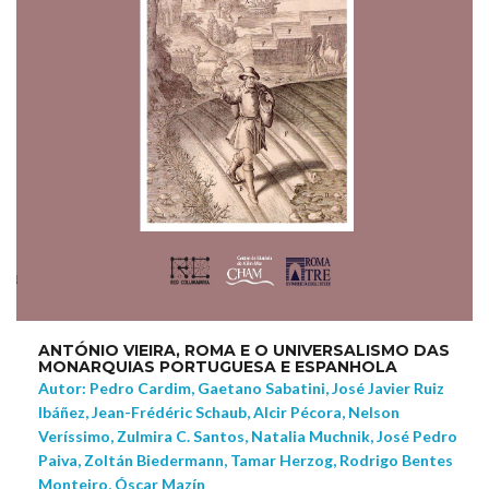
ANTÓNIO VIEIRA, ROMA E O UNIVERSALISMO DAS
MONARQUIAS PORTUGUESA E ESPANHOLA
Autor: Pedro Cardim, Gaetano Sabatini, José Javier Ruiz
Ibáñez, Jean-Frédéric Schaub, Alcir Pécora, Nelson
Veríssimo, Zulmira C. Santos, Natalia Muchnik, José Pedro
Paiva, Zoltán Biedermann, Tamar Herzog, Rodrigo Bentes
Monteiro, Óscar Mazín