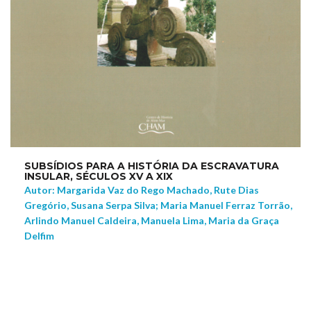
SUBSÍDIOS PARA A HISTÓRIA DA ESCRAVATURA
INSULAR, SÉCULOS XV A XIX
Autor: Margarida Vaz do Rego Machado, Rute Dias
Gregório, Susana Serpa Silva; Maria Manuel Ferraz Torrão,
Arlindo Manuel Caldeira, Manuela Lima, Maria da Graça
Delfim