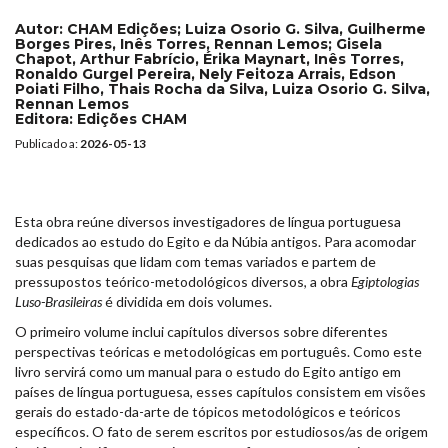
Autor:
CHAM Edições; Luiza Osorio G. Silva, Guilherme
Borges Pires, Inês Torres, Rennan Lemos; Gisela
Chapot, Arthur Fabrício, Érika Maynart, Inês Torres,
Ronaldo Gurgel Pereira, Nely Feitoza Arrais, Edson
Poiati Filho, Thais Rocha da Silva, Luiza Osorio G. Silva,
Rennan Lemos
Editora:
Edições CHAM
Publicado a:
2026-05-13
Esta obra reúne diversos investigadores de língua portuguesa
dedicados ao estudo do Egito e da Núbia antigos. Para acomodar
suas pesquisas que lidam com temas variados e partem de
pressupostos teórico-metodológicos diversos, a obra
Egiptologias
Luso-Brasileiras
é dividida em dois volumes.
O primeiro volume inclui capítulos diversos sobre diferentes
perspectivas teóricas e metodológicas em português. Como este
livro servirá como um manual para o estudo do Egito antigo em
países de língua portuguesa, esses capítulos consistem em visões
gerais do estado-da-arte de tópicos metodológicos e teóricos
específicos. O fato de serem escritos por estudiosos/as de origem